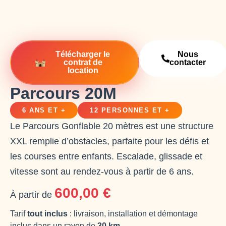
Télécharger le
Nous
contrat de
contacter
location
Parcours 20M
6 ANS ET +
12 PERSONNES ET +
Le Parcours Gonflable 20 mètres est une structure
XXL remplie d’obstacles, parfaite pour les défis et
les courses entre enfants. Escalade, glissade et
vitesse sont au rendez-vous à partir de 6 ans.
600,00
€
À partir de
Tarif
tout inclus
: livraison, installation et démontage
inclus dans un rayon de
30 km
.