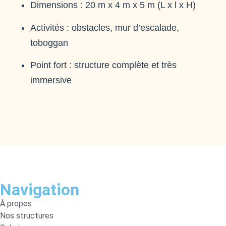
Dimensions : 20 m x 4 m x 5 m (L x l x H)
Activités : obstacles, mur d’escalade,
toboggan
Point fort : structure complète et très
immersive
Navigation
À propos
Nos structures